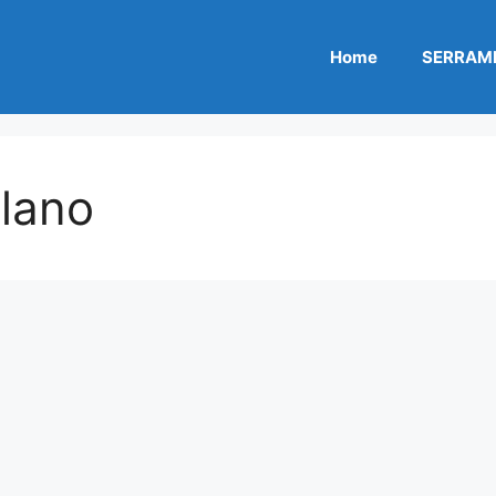
Home
SERRAME
ilano