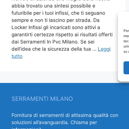
abbia trovato una sintesi possibile e
futuribile per i tuoi infissi, che ti seguano
sempre e non ti lascino per strada. Da
Locker Infissi gli incaricati sono attivi a
Per
garantirti certezze rispetto ai risultati offerti
mem
tec
dai Serramenti In Pvc Milano. Se sei
uni
dell’idea che la sicurezza della tua …
Leggi
su 
tutto
SERRAMENTI MILANO
Fornitura di serramenti di altissima qualità con
soluzioni all’avanguardia. Chiama per