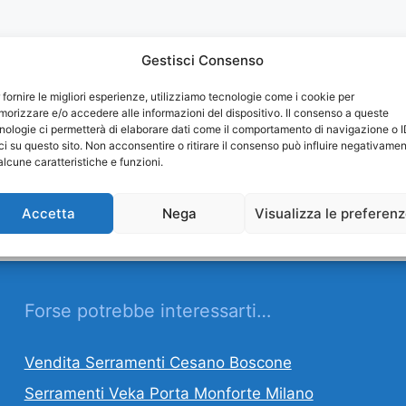
Gestisci Consenso
 fornire le migliori esperienze, utilizziamo tecnologie come i cookie per
orizzare e/o accedere alle informazioni del dispositivo. Il consenso a queste
nologie ci permetterà di elaborare dati come il comportamento di navigazione o 
ci su questo sito. Non acconsentire o ritirare il consenso può influire negativame
alcune caratteristiche e funzioni.
Accetta
Nega
Visualizza le preferen
Forse potrebbe interessarti…
Vendita Serramenti Cesano Boscone
Serramenti Veka Porta Monforte Milano