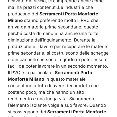
ricavato dal riciclo, ci comprende anche come
mai ha prezzi contenuti.Le industri e che
producono dei
Serramenti Porta Monforte
Milano
stanno preferendo molto il PVC che
arriva da materie prime secondarie, questo
perché costa di meno e ha anche una forte
diminuzione dell’inquinamento. Durante la
produzione e il lavoro per recuperare le materie
prime secondarie, si costruiscono delle schegge
e dei pannelli che sono in grado di poter essere
facili da poter lavorare in un secondo momento.
Il PVC e in particolari i
Serramenti Porta
Monforte Milano
in questo materiale
consentono a tutti di avere dei prodotti che
costano poco, ma che hanno un alto
rendimento e una lunga vita. Sicuramente
l’elemento isolante volge a suo favore. Quando
si posseggono dei
Serramenti Porta Monforte