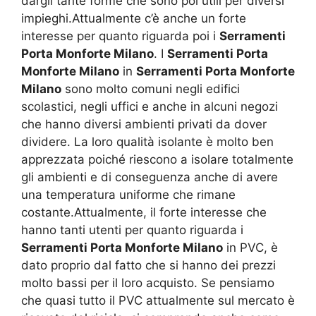
dargli tante forme che sono poi utili per diversi
impieghi.Attualmente c’è anche un forte
interesse per quanto riguarda poi i
Serramenti
Porta Monforte Milano
. I
Serramenti Porta
Monforte Milano
in
Serramenti Porta Monforte
Milano
sono molto comuni negli edifici
scolastici, negli uffici e anche in alcuni negozi
che hanno diversi ambienti privati da dover
dividere. La loro qualità isolante è molto ben
apprezzata poiché riescono a isolare totalmente
gli ambienti e di conseguenza anche di avere
una temperatura uniforme che rimane
costante.Attualmente, il forte interesse che
hanno tanti utenti per quanto riguarda i
Serramenti Porta Monforte Milano
in PVC, è
dato proprio dal fatto che si hanno dei prezzi
molto bassi per il loro acquisto. Se pensiamo
che quasi tutto il PVC attualmente sul mercato è