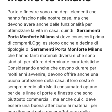
Porte e finestre sono uno degli elementi che
hanno fascino nelle nostre case, ma che
devono avere anche delle funzionalità per
ottimizzare la vita in casa, quindi i
Serramenti
Porta Monforte Milano
si deve conoscerli prima
di comprarli.Oggi esistono decine e decine di
tipologie di
Serramenti Porta Monforte Milano
che hanno tanti materiali diversi e che sono
studiati per offrire determinate caratteristiche.
Considerando anche che devono durare per
molti anni avvenire, devono offrire anche una
buona protezione della casa, il loro costo è
sempre medio alto.Molti consumatori optano
per delle linee di porte e finestre che sono
piuttosto commerciali, ma anche qui ci deve
essere una buona attenzione ai materiali per
non ritrovarsi poi a dover effettuare delle