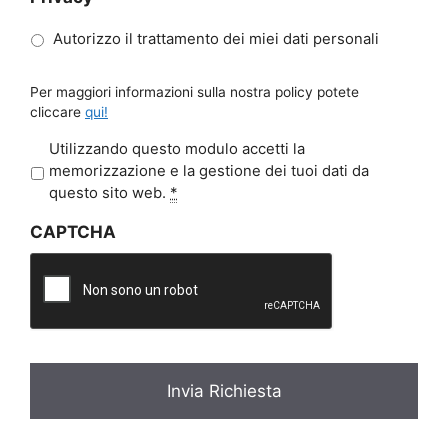
Autorizzo il trattamento dei miei dati personali
Per maggiori informazioni sulla nostra policy potete
cliccare
qui!
P
Utilizzando questo modulo accetti la
r
memorizzazione e la gestione dei tuoi dati da
i
questo sito web.
*
v
CAPTCHA
a
c
y
*