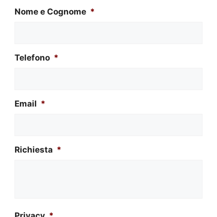
Nome e Cognome
*
Telefono
*
Email
*
Richiesta
*
Privacy
*