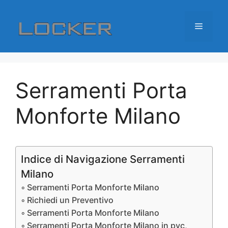
Vai
al
Menu
contenuto
Serramenti Porta
Monforte Milano
Indice di Navigazione Serramenti
Milano
Serramenti Porta Monforte Milano
Richiedi un Preventivo
Serramenti Porta Monforte Milano
Serramenti Porta Monforte Milano in pvc,