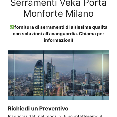
Serramenti Veka Porta
Monforte Milano
fornitura di serramenti di altissima qualità
con soluzioni all’avanguardia. Chiama per
informazioni!
Richiedi un Preventivo
Inserisci i dati nel modulo, ti ricontatteremo il