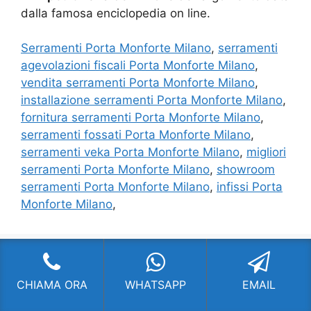
dalla famosa enciclopedia on line.
Serramenti Porta Monforte Milano
,
serramenti
agevolazioni fiscali Porta Monforte Milano
,
vendita serramenti Porta Monforte Milano
,
installazione serramenti Porta Monforte Milano
,
fornitura serramenti Porta Monforte Milano
,
serramenti fossati Porta Monforte Milano
,
serramenti veka Porta Monforte Milano
,
migliori
serramenti Porta Monforte Milano
,
showroom
serramenti Porta Monforte Milano
,
infissi Porta
Monforte Milano
,
SERRAMENTI MILANO
CHIAMA ORA
WHATSAPP
EMAIL