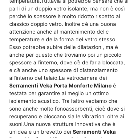
temperatura.Tuttavia si potrebbe pensare che si
parli di un doppio vetro isolante, ma non è così
perché lo spessore è molto ridotto rispetto al
classico doppio vetro. Inoltre c’è una buona
attenzione anche al mantenimento delle
temperature e della forma del vetro stesso.
Esso potrebbe subire delle dilatazioni, ma è
anche per questo che troviamo poi un piccolo
spessore all’interno, dove c’è dell’aria bloccata,
e c’è anche uno spessore di distanziamento
all’interno del telaio.La vetrocamera dei
Serramenti Veka Porta Monforte Milano
è
testata per garantire al meglio un ottimo
isolamento acustico. Tra l’altro vediamo che
sono anche molto fonoassorbenti, cioè dove si
recuperano e bloccano sia le vibrazioni oltre ai
suoni.Una nuova struttura innovativa che è
un’idea e un brevetto dei
Serramenti Veka