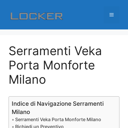
Vai
al
Menu
contenuto
Serramenti Veka
Porta Monforte
Milano
Indice di Navigazione Serramenti
Milano
Serramenti Veka Porta Monforte Milano
Richiedi un Preventivo