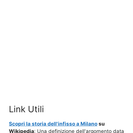
Link Utili
Scopri la storia dell'infisso a Milano
su
Wikipedia
: Una definizione dell'argomento data