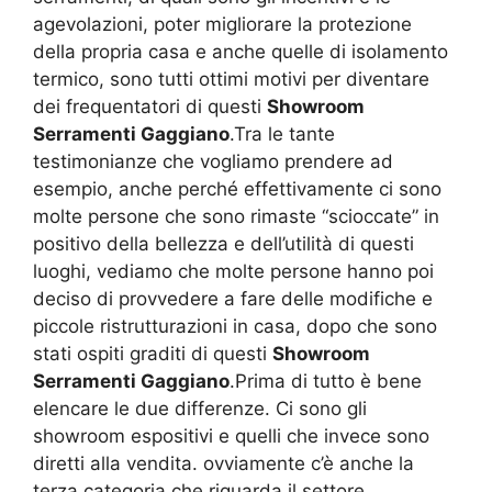
agevolazioni, poter migliorare la protezione
della propria casa e anche quelle di isolamento
termico, sono tutti ottimi motivi per diventare
dei frequentatori di questi
Showroom
Serramenti Gaggiano
.Tra le tante
testimonianze che vogliamo prendere ad
esempio, anche perché effettivamente ci sono
molte persone che sono rimaste “scioccate” in
positivo della bellezza e dell’utilità di questi
luoghi, vediamo che molte persone hanno poi
deciso di provvedere a fare delle modifiche e
piccole ristrutturazioni in casa, dopo che sono
stati ospiti graditi di questi
Showroom
Serramenti Gaggiano
.Prima di tutto è bene
elencare le due differenze. Ci sono gli
showroom espositivi e quelli che invece sono
diretti alla vendita. ovviamente c’è anche la
terza categoria che riguarda il settore