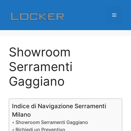
Vai
al
Menu
contenuto
Showroom
Serramenti
Gaggiano
Indice di Navigazione Serramenti
Milano
Showroom Serramenti Gaggiano
Richiedi un Preventivo