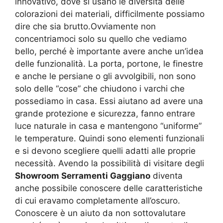
innovativo, dove si usano le diversità delle
colorazioni dei materiali, difficilmente possiamo
dire che sia brutto.Ovviamente non
concentriamoci solo su quello che vediamo
bello, perché è importante avere anche un’idea
delle funzionalità. La porta, portone, le finestre
e anche le persiane o gli avvolgibili, non sono
solo delle “cose” che chiudono i varchi che
possediamo in casa. Essi aiutano ad avere una
grande protezione e sicurezza, fanno entrare
luce naturale in casa e mantengono “uniforme”
le temperature. Quindi sono elementi funzionali
e si devono scegliere quelli adatti alle proprie
necessità. Avendo la possibilità di visitare degli
Showroom Serramenti Gaggiano
diventa
anche possibile conoscere delle caratteristiche
di cui eravamo completamente all’oscuro.
Conoscere è un aiuto da non sottovalutare