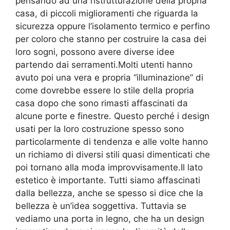
pensando ad una ristrutturazione della propria
casa, di piccoli miglioramenti che riguarda la
sicurezza oppure l’isolamento termico e perfino
per coloro che stanno per costruire la casa dei
loro sogni, possono avere diverse idee
partendo dai serramenti.Molti utenti hanno
avuto poi una vera e propria “illuminazione” di
come dovrebbe essere lo stile della propria
casa dopo che sono rimasti affascinati da
alcune porte e finestre. Questo perché i design
usati per la loro costruzione spesso sono
particolarmente di tendenza e alle volte hanno
un richiamo di diversi stili quasi dimenticati che
poi tornano alla moda improvvisamente.Il lato
estetico è importante. Tutti siamo affascinati
dalla bellezza, anche se spesso si dice che la
bellezza è un’idea soggettiva. Tuttavia se
vediamo una porta in legno, che ha un design