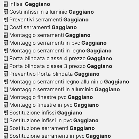
Infissi
Gaggiano
Costi infissi in alluminio
Gaggiano
Preventivi serramenti
Gaggiano
Costi serramenti
Gaggiano
Montaggio serramenti
Gaggiano
Montaggio serramenti in pvc
Gaggiano
Montaggio serramenti in legno
Gaggiano
Porta blindata classe 4 prezzo
Gaggiano
Porta blindata classe 3 prezzo
Gaggiano
Preventivo Porta blindata
Gaggiano
Montaggio serramenti legno alluminio
Gaggiano
Montaggio serramenti in alluminio
Gaggiano
Montaggio finestre pvc
Gaggiano
Montaggio finestre in pvc
Gaggiano
Sostituzione infissi
Gaggiano
Sostituzione infissi in pvc
Gaggiano
Sostituzione serramenti
Gaggiano
Sostituzione serramenti in pvc
Gaggiano