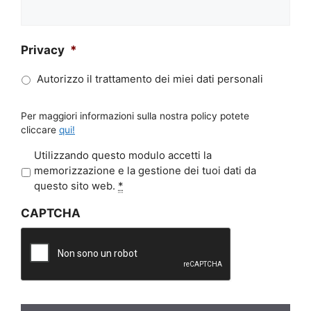
Privacy
*
Autorizzo il trattamento dei miei dati personali
Per maggiori informazioni sulla nostra policy potete
cliccare
qui!
P
Utilizzando questo modulo accetti la
r
memorizzazione e la gestione dei tuoi dati da
i
questo sito web.
*
v
CAPTCHA
a
c
y
*