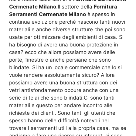
Cermenate Milano
.Il settore della
Fornitura
Serramenti Cermenate Milano
è spesso in
continua evoluzione perché nascono tanti nuovi
materiali e anche diverse strutture che poi sono
usate per ottimizzare degli ambienti di casa. Si
ha bisogno di avere una buona protezione in
casa? ecco che allora possiamo avere delle
porte, finestre o anche persiane che sono
blindate. Si ha un locale commerciale che lo si
vuole rendere assolutamente sicuro? Allora
possiamo avere una buona struttura con dei
vetri antisfondamento oppure anche con una
serie di telai che sono blindati.Ci sono tanti
materiali e questo per andare incontro alle
richieste dei clienti. Sono tanti gli utenti che
spesso hanno delle difficoltà notevoli nel
trovare i serramenti utili alla propria casa, ma se
andiamo a fare una ricerca su internet, ci sono