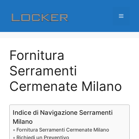
Vai
al
Menu
contenuto
Fornitura
Serramenti
Cermenate Milano
Indice di Navigazione Serramenti
Milano
Fornitura Serramenti Cermenate Milano
Richiedi un Preventivo