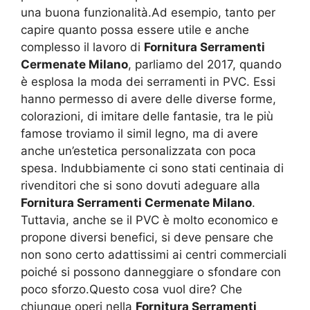
una buona funzionalità.Ad esempio, tanto per
capire quanto possa essere utile e anche
complesso il lavoro di
Fornitura Serramenti
Cermenate Milano
, parliamo del 2017, quando
è esplosa la moda dei serramenti in PVC. Essi
hanno permesso di avere delle diverse forme,
colorazioni, di imitare delle fantasie, tra le più
famose troviamo il simil legno, ma di avere
anche un’estetica personalizzata con poca
spesa. Indubbiamente ci sono stati centinaia di
rivenditori che si sono dovuti adeguare alla
Fornitura Serramenti Cermenate Milano
.
Tuttavia, anche se il PVC è molto economico e
propone diversi benefici, si deve pensare che
non sono certo adattissimi ai centri commerciali
poiché si possono danneggiare o sfondare con
poco sforzo.Questo cosa vuol dire? Che
chiunque operi nella
Fornitura Serramenti