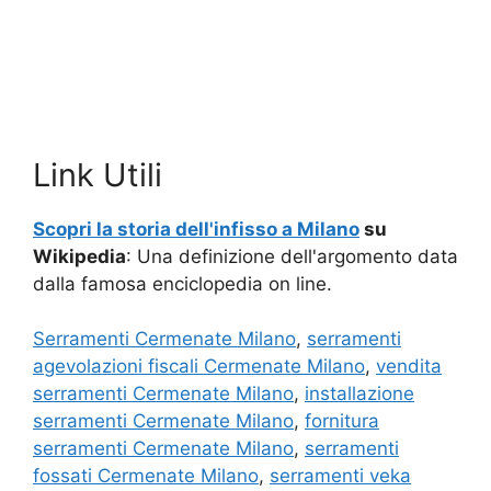
Link Utili
Scopri la storia dell'infisso a Milano
su
Wikipedia
: Una definizione dell'argomento data
dalla famosa enciclopedia on line.
Serramenti Cermenate Milano
,
serramenti
agevolazioni fiscali Cermenate Milano
,
vendita
serramenti Cermenate Milano
,
installazione
serramenti Cermenate Milano
,
fornitura
serramenti Cermenate Milano
,
serramenti
fossati Cermenate Milano
,
serramenti veka