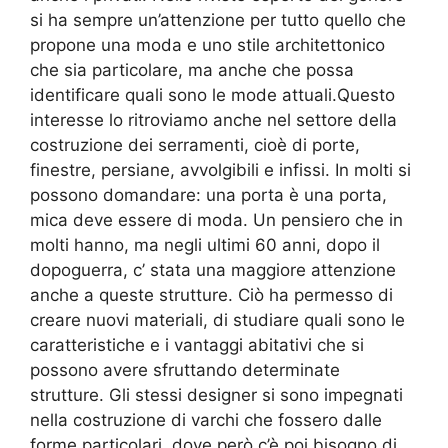
si ha sempre un’attenzione per tutto quello che
propone una moda e uno stile architettonico
che sia particolare, ma anche che possa
identificare quali sono le mode attuali.Questo
interesse lo ritroviamo anche nel settore della
costruzione dei serramenti, cioè di porte,
finestre, persiane, avvolgibili e infissi. In molti si
possono domandare: una porta è una porta,
mica deve essere di moda. Un pensiero che in
molti hanno, ma negli ultimi 60 anni, dopo il
dopoguerra, c’ stata una maggiore attenzione
anche a queste strutture. Ciò ha permesso di
creare nuovi materiali, di studiare quali sono le
caratteristiche e i vantaggi abitativi che si
possono avere sfruttando determinate
strutture. Gli stessi designer si sono impegnati
nella costruzione di varchi che fossero dalle
forme particolari, dove però c’è poi bisogno di