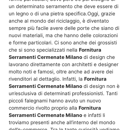
un determinato serramento che deve essere di
un legno o di una pietra specifica.Oggi, grazie
anche al mondo del riciclaggio, è diventato
sempre più facile avere delle porte che siano di
nuovi materiali, ma che hanno delle colorazioni
e forme particolari. Ci sono anche dei grossisti
che si sono specializzati nella
Fornitura
Serramenti Cermenate Milano
di design che
lavorano direttamente con architetti e designer
molto noti e famosi, oltre anche ad avere dei
rivenditori al dettaglio. Infatti, la
Fornitura
Serramenti Cermenate Milano
di design non è
un’esclusiva di determinati professionisti. Tanti
piccoli falegnami hanno avuto un nuovo
commercio rivolto proprio alla
Fornitura
Serramenti Cermenate Milano
e infatti li
troviamo presenti anche all’interno del mondo
dell’e-commerce. Tra le tante curiosità vediamo