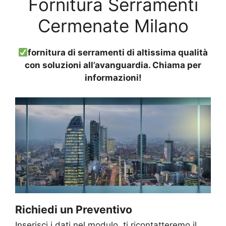
Fornitura Serramenti
Cermenate Milano
fornitura di serramenti di altissima qualità
con soluzioni all’avanguardia. Chiama per
informazioni!
Richiedi un Preventivo
Inserisci i dati nel modulo, ti ricontatteremo il