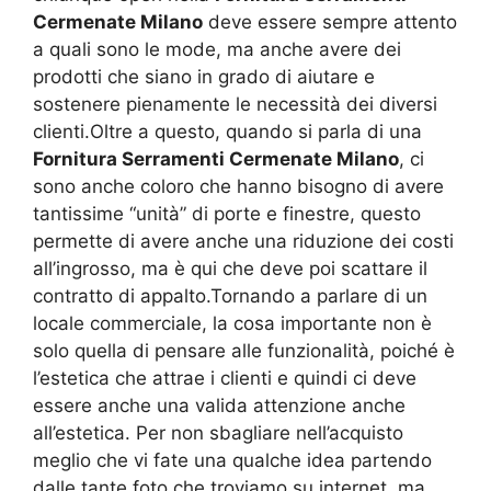
Cermenate Milano
deve essere sempre attento
a quali sono le mode, ma anche avere dei
prodotti che siano in grado di aiutare e
sostenere pienamente le necessità dei diversi
clienti.Oltre a questo, quando si parla di una
Fornitura Serramenti Cermenate Milano
, ci
sono anche coloro che hanno bisogno di avere
tantissime “unità” di porte e finestre, questo
permette di avere anche una riduzione dei costi
all’ingrosso, ma è qui che deve poi scattare il
contratto di appalto.Tornando a parlare di un
locale commerciale, la cosa importante non è
solo quella di pensare alle funzionalità, poiché è
l’estetica che attrae i clienti e quindi ci deve
essere anche una valida attenzione anche
all’estetica. Per non sbagliare nell’acquisto
meglio che vi fate una qualche idea partendo
dalle tante foto che troviamo su internet, ma