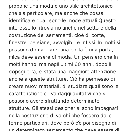
propone una moda e uno stile architettonico
che sia particolare, ma anche che possa
identificare quali sono le mode attuali.Questo
interesse lo ritroviamo anche nel settore della
costruzione dei serramenti, cioè di porte,
finestre, persiane, avvolgibili e infissi. In molti si
possono domandare: una porta è una porta,
mica deve essere di moda. Un pensiero che in
molti hanno, ma negli ultimi 60 anni, dopo il
dopoguerra, c’ stata una maggiore attenzione
anche a queste strutture. Ciò ha permesso di
creare nuovi materiali, di studiare quali sono le
caratteristiche e i vantaggi abitativi che si
possono avere sfruttando determinate
strutture. Gli stessi designer si sono impegnati
nella costruzione di varchi che fossero dalle
forme particolari, dove però c’è poi bisogno di
un determinato serramento che deve essere di