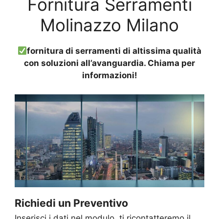
Fornitura Serramenti
Molinazzo Milano
fornitura di serramenti di altissima qualità
con soluzioni all’avanguardia. Chiama per
informazioni!
Richiedi un Preventivo
Inserisci i dati nel modulo, ti ricontatteremo il