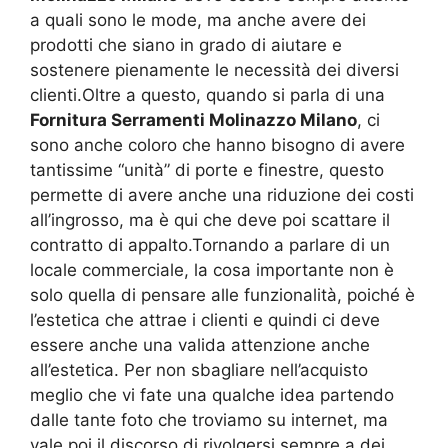
a quali sono le mode, ma anche avere dei
prodotti che siano in grado di aiutare e
sostenere pienamente le necessità dei diversi
clienti.Oltre a questo, quando si parla di una
Fornitura Serramenti Molinazzo Milano
, ci
sono anche coloro che hanno bisogno di avere
tantissime “unità” di porte e finestre, questo
permette di avere anche una riduzione dei costi
all’ingrosso, ma è qui che deve poi scattare il
contratto di appalto.Tornando a parlare di un
locale commerciale, la cosa importante non è
solo quella di pensare alle funzionalità, poiché è
l’estetica che attrae i clienti e quindi ci deve
essere anche una valida attenzione anche
all’estetica. Per non sbagliare nell’acquisto
meglio che vi fate una qualche idea partendo
dalle tante foto che troviamo su internet, ma
vale poi il discorso di rivolgersi sempre a dei