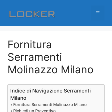
Vai
al
Menu
contenuto
Fornitura
Serramenti
Molinazzo Milano
Indice di Navigazione Serramenti
Milano
Fornitura Serramenti Molinazzo Milano
Richiedi un Preventivo