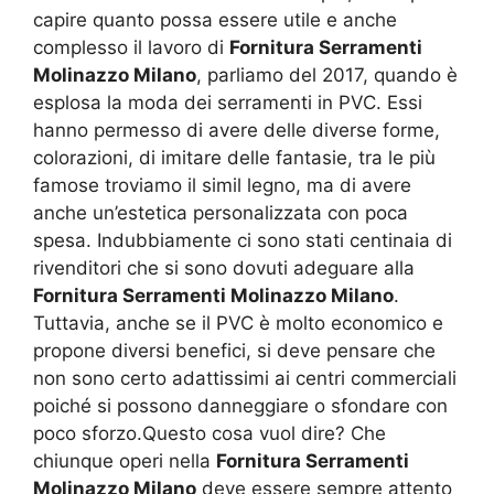
capire quanto possa essere utile e anche
complesso il lavoro di
Fornitura Serramenti
Molinazzo Milano
, parliamo del 2017, quando è
esplosa la moda dei serramenti in PVC. Essi
hanno permesso di avere delle diverse forme,
colorazioni, di imitare delle fantasie, tra le più
famose troviamo il simil legno, ma di avere
anche un’estetica personalizzata con poca
spesa. Indubbiamente ci sono stati centinaia di
rivenditori che si sono dovuti adeguare alla
Fornitura Serramenti Molinazzo Milano
.
Tuttavia, anche se il PVC è molto economico e
propone diversi benefici, si deve pensare che
non sono certo adattissimi ai centri commerciali
poiché si possono danneggiare o sfondare con
poco sforzo.Questo cosa vuol dire? Che
chiunque operi nella
Fornitura Serramenti
Molinazzo Milano
deve essere sempre attento