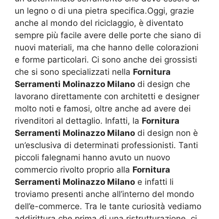
un legno o di una pietra specifica.Oggi, grazie
anche al mondo del riciclaggio, è diventato
sempre più facile avere delle porte che siano di
nuovi materiali, ma che hanno delle colorazioni
e forme particolari. Ci sono anche dei grossisti
che si sono specializzati nella
Fornitura
Serramenti Molinazzo Milano
di design che
lavorano direttamente con architetti e designer
molto noti e famosi, oltre anche ad avere dei
rivenditori al dettaglio. Infatti, la
Fornitura
Serramenti Molinazzo Milano
di design non è
un’esclusiva di determinati professionisti. Tanti
piccoli falegnami hanno avuto un nuovo
commercio rivolto proprio alla
Fornitura
Serramenti Molinazzo Milano
e infatti li
troviamo presenti anche all’interno del mondo
dell’e-commerce. Tra le tante curiosità vediamo
addirittura che prima di una ristrutturazione, ci