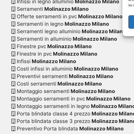
Infissi in legno alluminio
Molinazzo Milano
su 
Serramenti
Molinazzo Milano
Offerte serramenti in pvc
Molinazzo Milano
Serramenti in legno
Molinazzo Milano
Serramenti legno alluminio
Molinazzo Milano
Serramenti in alluminio
Molinazzo Milano
Finestre pvc
Molinazzo Milano
Finestre in pvc
Molinazzo Milano
Infissi
Molinazzo Milano
Costi infissi in alluminio
Molinazzo Milano
Preventivi serramenti
Molinazzo Milano
Costi serramenti
Molinazzo Milano
Montaggio serramenti
Molinazzo Milano
Montaggio serramenti in pvc
Molinazzo Milano
Montaggio serramenti in legno
Molinazzo Milan
Porta blindata classe 4 prezzo
Molinazzo Milan
Porta blindata classe 3 prezzo
Molinazzo Milan
Preventivo Porta blindata
Molinazzo Milano