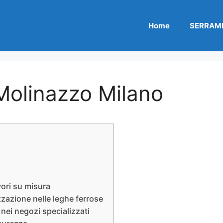
Home
SERRAME
Molinazzo Milano
vori su misura
zazione nelle leghe ferrose
nei negozi specializzati