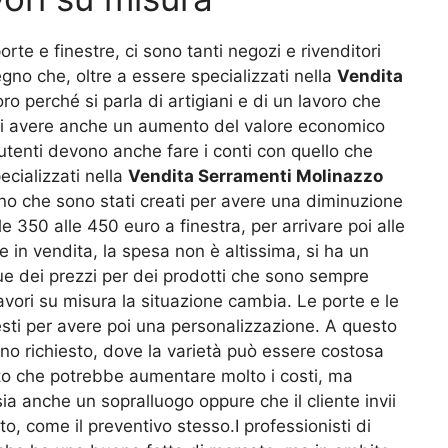
te e finestre, ci sono tanti negozi e rivenditori
gno che, oltre a essere specializzati nella
Vendita
ro perché si parla di artigiani e di un lavoro che
e di avere anche un aumento del valore economico
 utenti devono anche fare i conti con quello che
cializzati nella
Vendita Serramenti Molinazzo
no che sono stati creati per avere una diminuzione
e 350 alle 450 euro a finestra, per arrivare poi alle
 in vendita, la spesa non è altissima, si ha un
e dei prezzi per dei prodotti che sono sempre
avori su misura la situazione cambia. Le porte e le
iesti per avere poi una personalizzazione. A questo
gno richiesto, dove la varietà può essere costosa
to che potrebbe aumentare molto i costi, ma
a anche un sopralluogo oppure che il cliente invii
o, come il preventivo stesso.I professionisti di