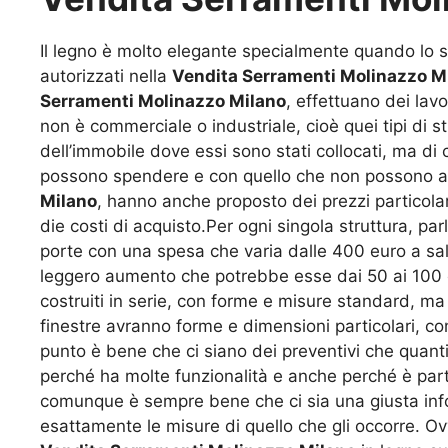
Il legno è molto elegante specialmente quando lo si 
autorizzati nella
Vendita Serramenti Molinazzo M
Serramenti Molinazzo Milano
, effettuano dei lavo
non è commerciale o industriale, cioè quei tipi di
dell’immobile dove essi sono stati collocati, ma di
possono spendere e con quello che non possono avere
Milano
, hanno anche proposto dei prezzi particola
die costi di acquisto.Per ogni singola struttura, pa
porte con una spesa che varia dalle 400 euro a sali
leggero aumento che potrebbe esse dai 50 ai 100 
costruiti in serie, con forme e misure standard, ma
finestre avranno forme e dimensioni particolari, co
punto è bene che ci siano dei preventivi che quanti
perché ha molte funzionalità e anche perché è par
comunque è sempre bene che ci sia una giusta infor
esattamente le misure di quello che gli occorre. Ovv