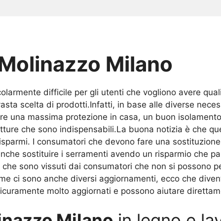
 Molinazzo Milano
olarmente difficile per gli utenti che vogliono avere qua
a scelta di prodotti.Infatti, in base alle diverse necess
re una massima protezione in casa, un buon isolamento
utture che sono indispensabili.La buona notizia è che que
 risparmi. I consumatori che devono fare una sostituzion
nche sostituire i serramenti avendo un risparmio che par
mi che sono vissuti dai consumatori che non si possono
 ci sono anche diversi aggiornamenti, ecco che diventa 
curamente molto aggiornati e possono aiutare direttam
inazzo Milano
in legno e la