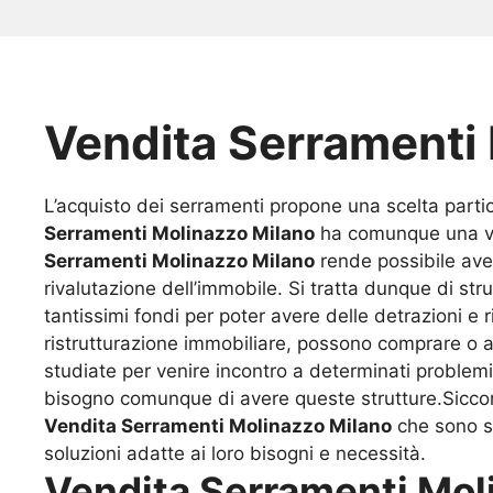
Vendita Serramenti
L’acquisto dei serramenti propone una scelta partic
Serramenti Molinazzo Milano
ha comunque una vast
Serramenti Molinazzo Milano
rende possibile ave
rivalutazione dell’immobile. Si tratta dunque di str
tantissimi fondi per poter avere delle detrazioni e
ristrutturazione immobiliare, possono comprare o a
studiate per venire incontro a determinati proble
bisogno comunque di avere queste strutture.Siccome
Vendita Serramenti Molinazzo Milano
che sono si
soluzioni adatte ai loro bisogni e necessità.
Vendita Serramenti Mol