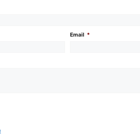
Email
*
!