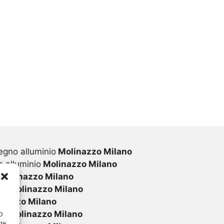
egno alluminio
Molinazzo Milano
 alluminio
Molinazzo Milano
Molinazzo Milano
vc
Molinazzo Milano
nazzo Milano
vc
Molinazzo Milano
ID
nte