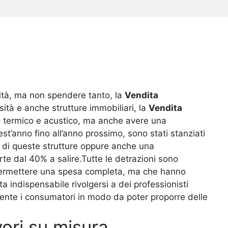
lità, ma non spendere tanto, la
Vendita
ità e anche strutture immobiliari, la
Vendita
 termico e acustico, ma anche avere una
st’anno fino all’anno prossimo, sono stati stanziati
e di queste strutture oppure anche una
te dal 40% a salire.Tutte le detrazioni sono
 permettere una spesa completa, ma che hanno
indispensabile rivolgersi a dei professionisti
ente i consumatori in modo da poter proporre delle
vori su misura