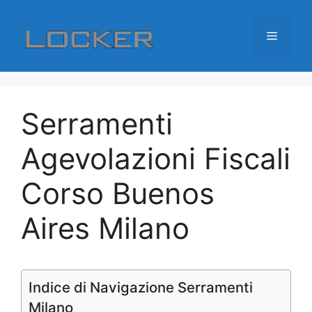
Vai
al
Menu
contenuto
Serramenti
Agevolazioni Fiscali
Corso Buenos
Aires Milano
Indice di Navigazione Serramenti
Milano