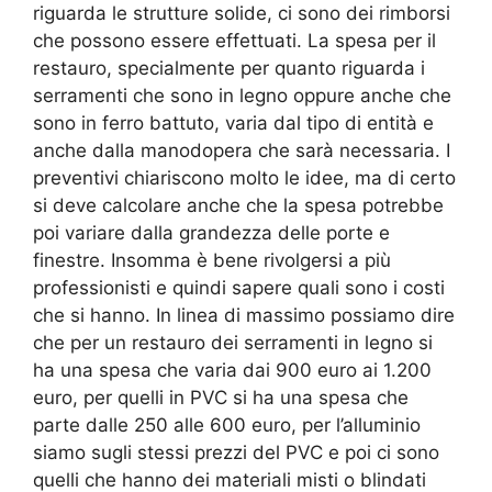
riguarda le strutture solide, ci sono dei rimborsi
che possono essere effettuati. La spesa per il
restauro, specialmente per quanto riguarda i
serramenti che sono in legno oppure anche che
sono in ferro battuto, varia dal tipo di entità e
anche dalla manodopera che sarà necessaria. I
preventivi chiariscono molto le idee, ma di certo
si deve calcolare anche che la spesa potrebbe
poi variare dalla grandezza delle porte e
finestre. Insomma è bene rivolgersi a più
professionisti e quindi sapere quali sono i costi
che si hanno. In linea di massimo possiamo dire
che per un restauro dei serramenti in legno si
ha una spesa che varia dai 900 euro ai 1.200
euro, per quelli in PVC si ha una spesa che
parte dalle 250 alle 600 euro, per l’alluminio
siamo sugli stessi prezzi del PVC e poi ci sono
quelli che hanno dei materiali misti o blindati