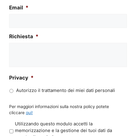
Email
*
Richiesta
*
Privacy
*
Autorizzo il trattamento dei miei dati personali
Per maggiori informazioni sulla nostra policy potete
cliccare
qui!
P
Utilizzando questo modulo accetti la
r
memorizzazione e la gestione dei tuoi dati da