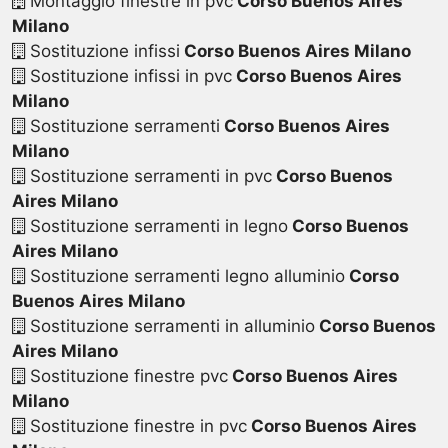
Montaggio finestre in pvc
Corso Buenos Aires
Milano
Sostituzione infissi
Corso Buenos Aires Milano
Sostituzione infissi in pvc
Corso Buenos Aires
Milano
Sostituzione serramenti
Corso Buenos Aires
Milano
Sostituzione serramenti in pvc
Corso Buenos
Aires Milano
Sostituzione serramenti in legno
Corso Buenos
Aires Milano
Sostituzione serramenti legno alluminio
Corso
Buenos Aires Milano
Sostituzione serramenti in alluminio
Corso Buenos
Aires Milano
Sostituzione finestre pvc
Corso Buenos Aires
Milano
Sostituzione finestre in pvc
Corso Buenos Aires