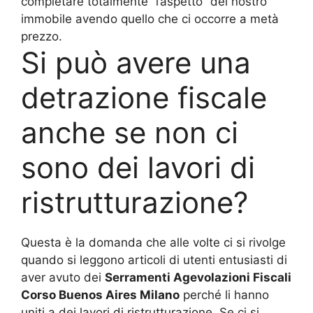
completare totalmente “l’aspetto” del nostro
immobile avendo quello che ci occorre a metà
prezzo.
Si può avere una
detrazione fiscale
anche se non ci
sono dei lavori di
ristrutturazione?
Questa è la domanda che alle volte ci si rivolge
quando si leggono articoli di utenti entusiasti di
aver avuto dei
Serramenti Agevolazioni Fiscali
Corso Buenos Aires Milano
perché li hanno
uniti a dei lavori di ristrutturazione. Se ci si