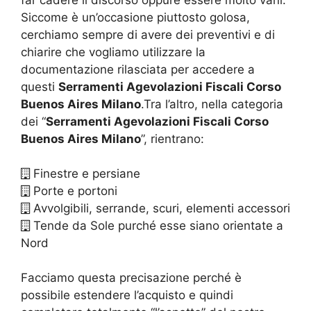
far cadere il discorso oppure essere molto vani.
Siccome è un’occasione piuttosto golosa,
cerchiamo sempre di avere dei preventivi e di
chiarire che vogliamo utilizzare la
documentazione rilasciata per accedere a
questi
Serramenti Agevolazioni Fiscali Corso
Buenos Aires Milano
.Tra l’altro, nella categoria
dei “
Serramenti Agevolazioni Fiscali Corso
Buenos Aires Milano
”, rientrano:
Finestre e persiane
Porte e portoni
Avvolgibili, serrande, scuri, elementi accessori
Tende da Sole purché esse siano orientate a
Nord
Facciamo questa precisazione perché è
possibile estendere l’acquisto e quindi