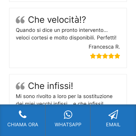
Che velocità!?
Quando si dice un pronto intervento…
veloci cortesi e molto disponibili. Perfetti!
Francesca R.
Che infissi!
Mi sono rivolto a loro per la sostituzione
dei miei vecchi infissi….e che infissi!
Soddisfattissimo!
Marco C.
CHIAMA ORA
WHATSAPP
EMAIL