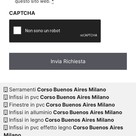
i
questo sito web.
*
v
CAPTCHA
a
c
y
*
Serramenti
Corso Buenos Aires Milano
Infissi in pvc
Corso Buenos Aires Milano
Finestre in pvc
Corso Buenos Aires Milano
Infissi in alluminio
Corso Buenos Aires Milano
Infissi in legno
Corso Buenos Aires Milano
Infissi in pvc effetto legno
Corso Buenos Aires
Milano