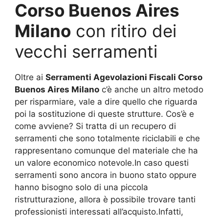
Corso Buenos Aires
Milano
con ritiro dei
vecchi serramenti
Oltre ai
Serramenti Agevolazioni Fiscali Corso
Buenos Aires Milano
c’è anche un altro metodo
per risparmiare, vale a dire quello che riguarda
poi la sostituzione di queste strutture. Cos’è e
come avviene? Si tratta di un recupero di
serramenti che sono totalmente riciclabili e che
rappresentano comunque del materiale che ha
un valore economico notevole.In caso questi
serramenti sono ancora in buono stato oppure
hanno bisogno solo di una piccola
ristrutturazione, allora è possibile trovare tanti
professionisti interessati all’acquisto.Infatti,