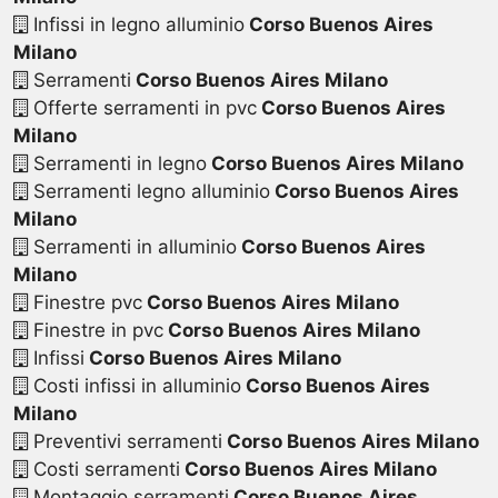
Infissi in legno alluminio
Corso Buenos Aires
Milano
Serramenti
Corso Buenos Aires Milano
Offerte serramenti in pvc
Corso Buenos Aires
Milano
Serramenti in legno
Corso Buenos Aires Milano
Serramenti legno alluminio
Corso Buenos Aires
Milano
Serramenti in alluminio
Corso Buenos Aires
Milano
Finestre pvc
Corso Buenos Aires Milano
Finestre in pvc
Corso Buenos Aires Milano
Infissi
Corso Buenos Aires Milano
Costi infissi in alluminio
Corso Buenos Aires
Milano
Preventivi serramenti
Corso Buenos Aires Milano
Costi serramenti
Corso Buenos Aires Milano
Montaggio serramenti
Corso Buenos Aires