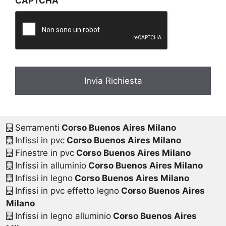
CAPTCHA
a
c
y
*
Serramenti
Corso Buenos Aires Milano
Infissi in pvc
Corso Buenos Aires Milano
Finestre in pvc
Corso Buenos Aires Milano
Infissi in alluminio
Corso Buenos Aires Milano
Infissi in legno
Corso Buenos Aires Milano
Infissi in pvc effetto legno
Corso Buenos Aires
Milano
Infissi in legno alluminio
Corso Buenos Aires