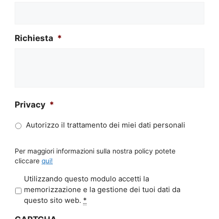
Richiesta
*
Privacy
*
Autorizzo il trattamento dei miei dati personali
Per maggiori informazioni sulla nostra policy potete
cliccare
qui!
P
Utilizzando questo modulo accetti la
r
memorizzazione e la gestione dei tuoi dati da
i
questo sito web.
*
v