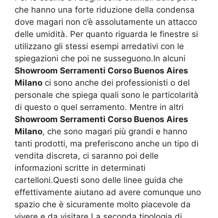
che hanno una forte riduzione della condensa
dove magari non c’è assolutamente un attacco
delle umidità. Per quanto riguarda le finestre si
utilizzano gli stessi esempi arredativi con le
spiegazioni che poi ne susseguono.In alcuni
Showroom Serramenti Corso Buenos Aires
Milano
ci sono anche dei professionisti o del
personale che spiega quali sono le particolarità
di questo o quel serramento. Mentre in altri
Showroom Serramenti Corso Buenos Aires
Milano
, che sono magari più grandi e hanno
tanti prodotti, ma preferiscono anche un tipo di
vendita discreta, ci saranno poi delle
informazioni scritte in determinati
cartelloni.Questi sono delle linee guida che
effettivamente aiutano ad avere comunque uno
spazio che è sicuramente molto piacevole da
vivere e da visitare.La seconda tipologia di