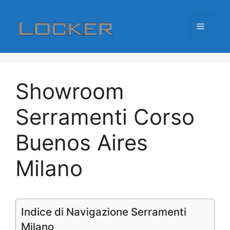
Vai
al
Menu
contenuto
Showroom
Serramenti Corso
Buenos Aires
Milano
Indice di Navigazione Serramenti
Milano