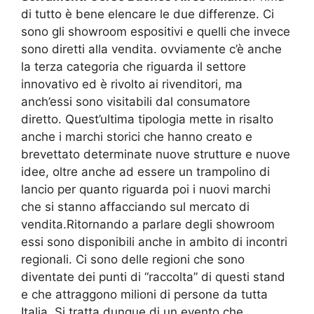
di tutto è bene elencare le due differenze. Ci
sono gli showroom espositivi e quelli che invece
sono diretti alla vendita. ovviamente c’è anche
la terza categoria che riguarda il settore
innovativo ed è rivolto ai rivenditori, ma
anch’essi sono visitabili dal consumatore
diretto. Quest’ultima tipologia mette in risalto
anche i marchi storici che hanno creato e
brevettato determinate nuove strutture e nuove
idee, oltre anche ad essere un trampolino di
lancio per quanto riguarda poi i nuovi marchi
che si stanno affacciando sul mercato di
vendita.Ritornando a parlare degli showroom
essi sono disponibili anche in ambito di incontri
regionali. Ci sono delle regioni che sono
diventate dei punti di “raccolta” di questi stand
e che attraggono milioni di persone da tutta
Italia. Si tratta dunque di un evento che