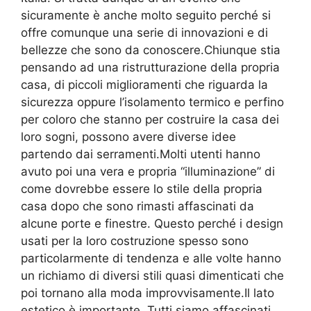
sicuramente è anche molto seguito perché si
offre comunque una serie di innovazioni e di
bellezze che sono da conoscere.Chiunque stia
pensando ad una ristrutturazione della propria
casa, di piccoli miglioramenti che riguarda la
sicurezza oppure l’isolamento termico e perfino
per coloro che stanno per costruire la casa dei
loro sogni, possono avere diverse idee
partendo dai serramenti.Molti utenti hanno
avuto poi una vera e propria “illuminazione” di
come dovrebbe essere lo stile della propria
casa dopo che sono rimasti affascinati da
alcune porte e finestre. Questo perché i design
usati per la loro costruzione spesso sono
particolarmente di tendenza e alle volte hanno
un richiamo di diversi stili quasi dimenticati che
poi tornano alla moda improvvisamente.Il lato
estetico è importante. Tutti siamo affascinati