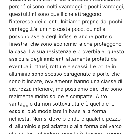
perché ci sono molti svantaggi e pochi vantaggi,
quest’ultimi sono quelli che attraggono
l’interesse dei clienti. Iniziamo proprio dai pochi
vantaggi.L’alluminio costa poco, quindi si
possono avere degli infissi e anche porte o
finestre, che sono economici e che proteggono
la casa. La sua resistenza è proverbiale, questo
assicura degli ambienti altamente protetti da
eventuali intrusi, rotture e scassi. Le porte in
alluminio sono spesso paragonate a porte che
sono blindate, ovviamente hanno una classe di
sicurezza inferiore, ma possiamo dire che sono
realmente molto solide e compatte. Altro
vantaggio da non sottovalutare è quello che
esso si può modellare in base alla forma
richiesta. Non si deve prendere qualche pezzo
di alluminio e poi adattarlo alla forma del varco
che si deve chiedere, questo è davvero troppo.