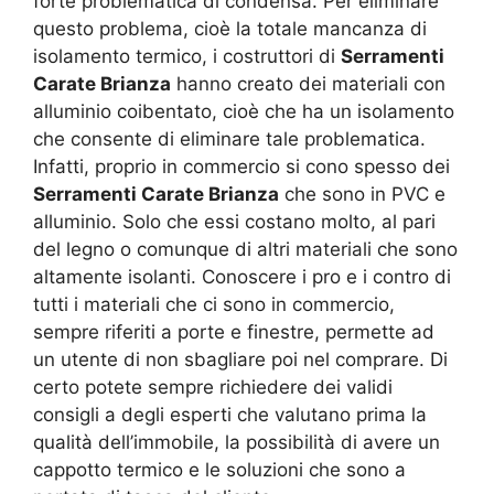
forte problematica di condensa. Per eliminare
questo problema, cioè la totale mancanza di
isolamento termico, i costruttori di
Serramenti
Carate Brianza
hanno creato dei materiali con
alluminio coibentato, cioè che ha un isolamento
che consente di eliminare tale problematica.
Infatti, proprio in commercio si cono spesso dei
Serramenti Carate Brianza
che sono in PVC e
alluminio. Solo che essi costano molto, al pari
del legno o comunque di altri materiali che sono
altamente isolanti. Conoscere i pro e i contro di
tutti i materiali che ci sono in commercio,
sempre riferiti a porte e finestre, permette ad
un utente di non sbagliare poi nel comprare. Di
certo potete sempre richiedere dei validi
consigli a degli esperti che valutano prima la
qualità dell’immobile, la possibilità di avere un
cappotto termico e le soluzioni che sono a