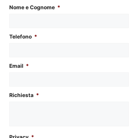
Nome e Cognome
*
Telefono
*
Email
*
Richiesta
*
Privacy
*