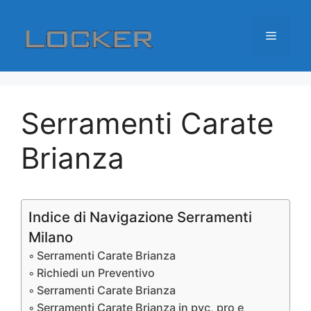
Vai
al
Menu
contenuto
Serramenti Carate
Brianza
Indice di Navigazione Serramenti
Milano
Serramenti Carate Brianza
Richiedi un Preventivo
Serramenti Carate Brianza
Serramenti Carate Brianza in pvc, pro e