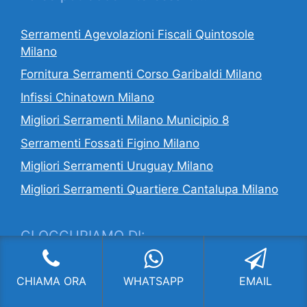
Serramenti Agevolazioni Fiscali Quintosole
Milano
Fornitura Serramenti Corso Garibaldi Milano
Infissi Chinatown Milano
Migliori Serramenti Milano Municipio 8
Serramenti Fossati Figino Milano
Migliori Serramenti Uruguay Milano
Migliori Serramenti Quartiere Cantalupa Milano
CI OCCUPIAMO DI:
Serramenti Milano
,
Fornitura Serramenti
CHIAMA ORA
WHATSAPP
EMAIL
Milano
,
Infissi Milano
,
Installazione