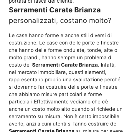
portata di tasca del cliente.
Serramenti Carate Brianza
personalizzati, costano molto?
Le case hanno forme e anche stili diversi di
costruzione. Le case con delle porte e finestre
che hanno delle forme ondulate, tonde, alte o
molto grandi, hanno sempre un problema di
costo dei
Serramenti Carate Brianza
. Infatti,
nel mercato immobiliare, questi elementi,
rappresentano proprio una svalutazione perché
si dovranno far costruire delle porte e finestre
che abbiamo misure particolari e forme
particolari.Effettivamente vediamo che c’è
anche un costo molto alto quando si richiede un
serramento su misura. Non è certo impossibile
averlo, anzi alcuni utenti si fanno costruire dei
Serramenti Carate Brianza
su misura per avere