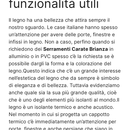
funzionalità utili
Il legno ha una bellezza che attira sempre il
nostro sguardo. Le case italiane hanno spesso
un’attenzione per avere delle porte, finestre e
infissi in legno. Non a caso, perfino quando si
richiedono dei
Serramenti Carate Brianza
in
alluminio o in PVC spesso c’è la richiesta se è
possibile dargli la forma e la colorazione del
legno.Questo indica che c’è un grande interesse
nell’estetica del legno che da sempre è simbolo
di eleganza e di bellezza. Tuttavia evidenziamo
anche quale sia la sua più grande qualità, cioè
che è uno degli elementi più isolanti al mondo.Il
legno è un isolante termico e anche acustico.
Nel momento in cui si progetta un cappotto
termico c’è immediatamente un’attenzione per
porte, finestre e anche persiane che siano in