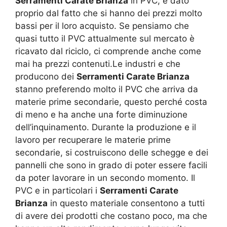
Serramenti Carate Brianza
in PVC, è dato
proprio dal fatto che si hanno dei prezzi molto
bassi per il loro acquisto. Se pensiamo che
quasi tutto il PVC attualmente sul mercato è
ricavato dal riciclo, ci comprende anche come
mai ha prezzi contenuti.Le industri e che
producono dei
Serramenti Carate Brianza
stanno preferendo molto il PVC che arriva da
materie prime secondarie, questo perché costa
di meno e ha anche una forte diminuzione
dell’inquinamento. Durante la produzione e il
lavoro per recuperare le materie prime
secondarie, si costruiscono delle schegge e dei
pannelli che sono in grado di poter essere facili
da poter lavorare in un secondo momento. Il
PVC e in particolari i
Serramenti Carate
Brianza
in questo materiale consentono a tutti
di avere dei prodotti che costano poco, ma che