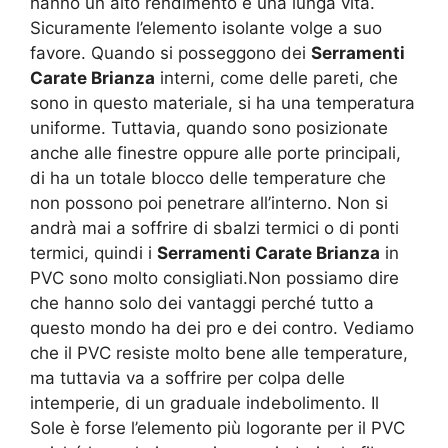
hanno un alto rendimento e una lunga vita.
Sicuramente l’elemento isolante volge a suo
favore. Quando si posseggono dei
Serramenti
Carate Brianza
interni, come delle pareti, che
sono in questo materiale, si ha una temperatura
uniforme. Tuttavia, quando sono posizionate
anche alle finestre oppure alle porte principali,
di ha un totale blocco delle temperature che
non possono poi penetrare all’interno. Non si
andrà mai a soffrire di sbalzi termici o di ponti
termici, quindi i
Serramenti Carate Brianza
in
PVC sono molto consigliati.Non possiamo dire
che hanno solo dei vantaggi perché tutto a
questo mondo ha dei pro e dei contro. Vediamo
che il PVC resiste molto bene alle temperature,
ma tuttavia va a soffrire per colpa delle
intemperie, di un graduale indebolimento. Il
Sole è forse l’elemento più logorante per il PVC