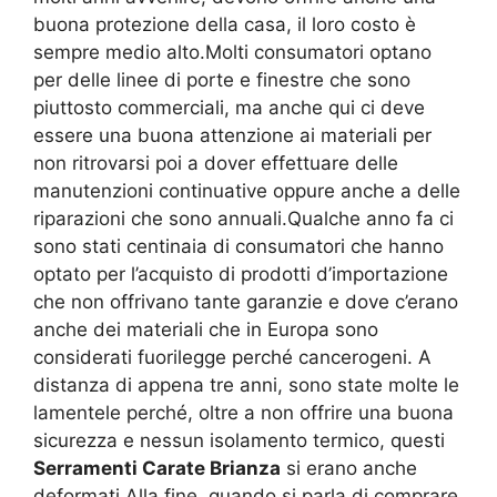
buona protezione della casa, il loro costo è
sempre medio alto.Molti consumatori optano
per delle linee di porte e finestre che sono
piuttosto commerciali, ma anche qui ci deve
essere una buona attenzione ai materiali per
non ritrovarsi poi a dover effettuare delle
manutenzioni continuative oppure anche a delle
riparazioni che sono annuali.Qualche anno fa ci
sono stati centinaia di consumatori che hanno
optato per l’acquisto di prodotti d’importazione
che non offrivano tante garanzie e dove c’erano
anche dei materiali che in Europa sono
considerati fuorilegge perché cancerogeni. A
distanza di appena tre anni, sono state molte le
lamentele perché, oltre a non offrire una buona
sicurezza e nessun isolamento termico, questi
Serramenti Carate Brianza
si erano anche
deformati.Alla fine, quando si parla di comprare